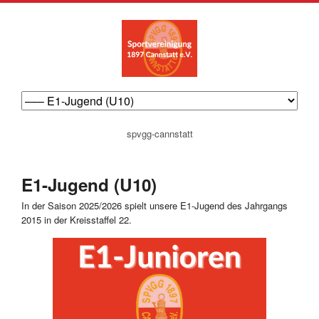
navigation
spvgg-cannstatt
überspringen
E1-Jugend (U10)
In der Saison 2025/2026 spielt unsere E1-Jugend des Jahrgangs
2015 in der Kreisstaffel 22.