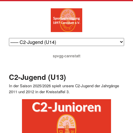
navigation
spvgg-cannstatt
überspringen
C2-Jugend (U13)
In der Saison 2025/2026 spielt unsere C2-Jugend der Jahrgänge
2011 und 2012 in der Kreisstaffel 3.