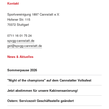
Kontakt
Sportvereinigung 1897 Cannstatt e.V.
Hofener Str. 115
70372 Stuttgart
0711 16 01 75 24
spvgg-cannstatt.de
gst@spvgg-cannstatt.de
News & Aktuelles
Sommerpause 2026
"Night of the champions" auf dem Cannstatter Volksfest
Jetzt abstimmen für unsere Kabinensanierung!
Ostern: Servicezeit Geschäftsstelle geändert