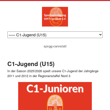
navigation
spvgg-cannstatt
überspringen
C1-Jugend (U15)
In der Saison 2025/2026 spielt unsere C1-Jugend der Jahrgänge
2011 und 2012 in der Regionenstaffel Nord 3.