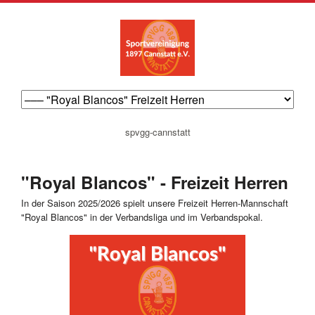
navigation
spvgg-cannstatt
überspringen
"Royal Blancos" - Freizeit Herren
In der Saison 2025/2026 spielt unsere Freizeit Herren-Mannschaft
"Royal Blancos" in der Verbandsliga und im Verbandspokal.