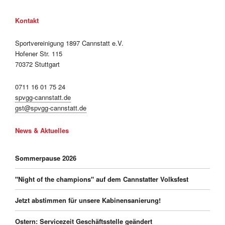
Kontakt
Sportvereinigung 1897 Cannstatt e.V.
Hofener Str. 115
70372 Stuttgart
0711 16 01 75 24
spvgg-cannstatt.de
gst@spvgg-cannstatt.de
News & Aktuelles
Sommerpause 2026
"Night of the champions" auf dem Cannstatter Volksfest
Jetzt abstimmen für unsere Kabinensanierung!
Ostern: Servicezeit Geschäftsstelle geändert