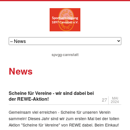
navigation
spvgg-cannstatt
überspringen
News
Scheine für Vereine - wir sind dabei bei
der REWE-Aktion!
MAI
27
2024
Gemeinsam viel erreichen - Scheine für unseren Verein
sammeln! Dieses Jahr sind wir zum ersten Mal bei der tollen
Aktion "Scheine für Vereine" von REWE dabei. Beim Einkauf