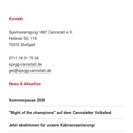
Kontakt
Sportvereinigung 1897 Cannstatt e.V.
Hofener Str. 115
70372 Stuttgart
0711 16 01 75 24
spvgg-cannstatt.de
gst@spvgg-cannstatt.de
News & Aktuelles
Sommerpause 2026
"Night of the champions" auf dem Cannstatter Volksfest
Jetzt abstimmen für unsere Kabinensanierung!