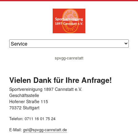
navigation
spvgg-cannstatt
überspringen
Vielen Dank für Ihre Anfrage!
Sportvereinigung 1897 Cannstatt e.V.
Geschäftsstelle
Hofener Straße 115
70372 Stuttgart
Telefon: 0711 16 01 75 24
E-Mail:
gst@spvgg-cannstatt.de