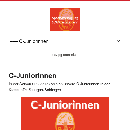
navigation
spvgg-cannstatt
überspringen
C-Juniorinnen
In der Saison 2025/2026 spielen unsere C-Juniorinnen in der
Kreisstaffel Stuttgart/Böblingen.