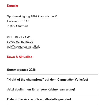
Kontakt
Sportvereinigung 1897 Cannstatt e.V.
Hofener Str. 115
70372 Stuttgart
0711 16 01 75 24
spvgg-cannstatt.de
gst@spvgg-cannstatt.de
News & Aktuelles
Sommerpause 2026
"Night of the champions" auf dem Cannstatter Volksfest
Jetzt abstimmen für unsere Kabinensanierung!
Ostern: Servicezeit Geschäftsstelle geändert