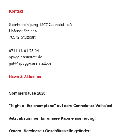
Kontakt
Sportvereinigung 1897 Cannstatt e.V.
Hofener Str. 115
70372 Stuttgart
0711 16 01 75 24
spvgg-cannstatt.de
gst@spvgg-cannstatt.de
News & Aktuelles
Sommerpause 2026
"Night of the champions" auf dem Cannstatter Volksfest
Jetzt abstimmen für unsere Kabinensanierung!
Ostern: Servicezeit Geschäftsstelle geändert