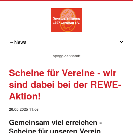
navigation
spvgg-cannstatt
überspringen
Scheine für Vereine - wir
sind dabei bei der REWE-
Aktion!
26.05.2025 11:03
Gemeinsam viel erreichen -
Scheine für unseren Verein