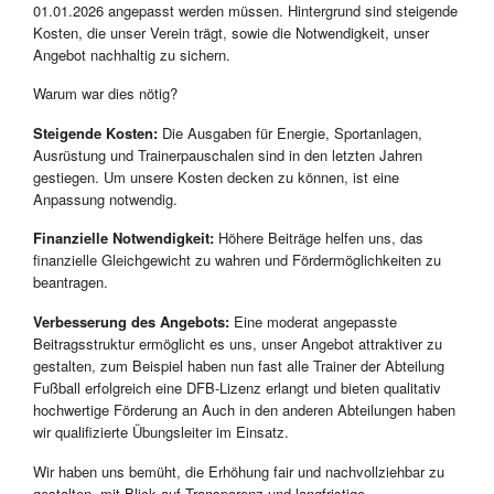
01.01.2026 angepasst werden müssen. Hintergrund sind steigende
Kosten, die unser Verein trägt, sowie die Notwendigkeit, unser
Angebot nachhaltig zu sichern.
Warum war dies nötig?
Steigende Kosten:
Die Ausgaben für Energie, Sportanlagen,
Ausrüstung und Trainerpauschalen sind in den letzten Jahren
gestiegen. Um unsere Kosten decken zu können, ist eine
Anpassung notwendig.
Finanzielle Notwendigkeit:
Höhere Beiträge helfen uns, das
finanzielle Gleichgewicht zu wahren und Fördermöglichkeiten zu
beantragen.
Verbesserung des Angebots:
Eine moderat angepasste
Beitragsstruktur ermöglicht es uns, unser Angebot attraktiver zu
gestalten, zum Beispiel haben nun fast alle Trainer der Abteilung
Fußball erfolgreich eine DFB-Lizenz erlangt und bieten qualitativ
hochwertige Förderung an Auch in den anderen Abteilungen haben
wir qualifizierte Übungsleiter im Einsatz.
Wir haben uns bemüht, die Erhöhung fair und nachvollziehbar zu
gestalten, mit Blick auf Transparenz und langfristige