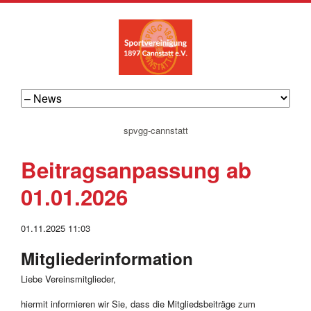
navigation
spvgg-cannstatt
überspringen
Beitragsanpassung ab
01.01.2026
01.11.2025 11:03
Mitgliederinformation
Liebe Vereinsmitglieder,
hiermit informieren wir Sie, dass die Mitgliedsbeiträge zum